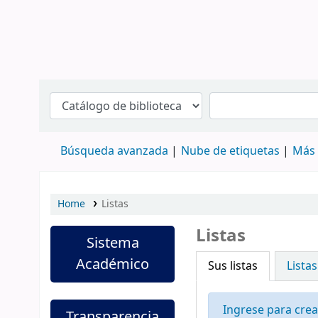
Búsqueda avanzada
Nube de etiquetas
Más 
Home
Listas
Listas
Sistema
Académico
Sus listas
Listas
Ingrese para crea
Transparencia