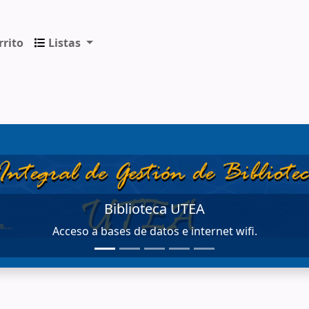
rrito
Listas
ica de los Andes