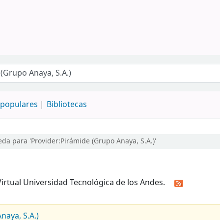
populares
Bibliotecas
a para 'Provider:Pirámide (Grupo Anaya, S.A.)'
 Virtual Universidad Tecnológica de los Andes.
naya, S.A.)