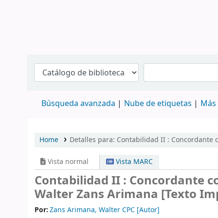
Búsqueda avanzada
Nube de etiquetas
Más 
Home
Detalles para:
Contabilidad II
: Concordante 
Vista normal
Vista MARC
Contabilidad II : Concordante c
Walter Zans Arimana
[Texto Im
Por:
Zans Arimana, Walter CPC
[Autor]