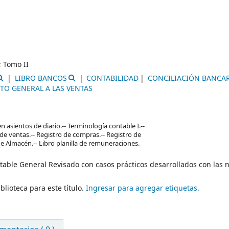
;
Tomo II
LIBRO BANCOS
CONTABILIDAD
CONCILIACIÓN BANCA
TO GENERAL A LAS VENTAS
 asientos de diario.-- Terminología contable I.--
o de ventas.-- Registro de compras.-- Registro de
 de Almacén.-- Libro planilla de remuneraciones.
ntable General Revisado con casos prácticos desarrollados con las 
blioteca para este título.
Ingresar para agregar etiquetas.