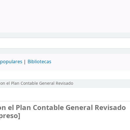
populares
Bibliotecas
con el Plan Contable General Revisado
on el Plan Contable General Revisado
preso]