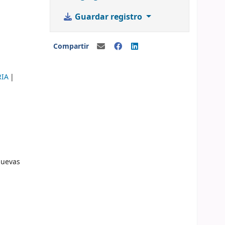
Guardar registro
Compartir
RIA
nuevas