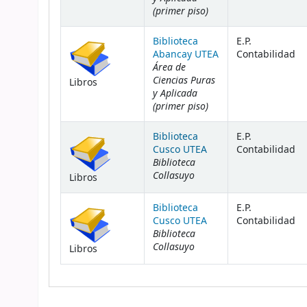
(primer piso)
Biblioteca
E.P.
Abancay UTEA
Contabilidad
Área de
Ciencias Puras
Libros
y Aplicada
(primer piso)
Biblioteca
E.P.
Cusco UTEA
Contabilidad
Biblioteca
Collasuyo
Libros
Biblioteca
E.P.
Cusco UTEA
Contabilidad
Biblioteca
Collasuyo
Libros