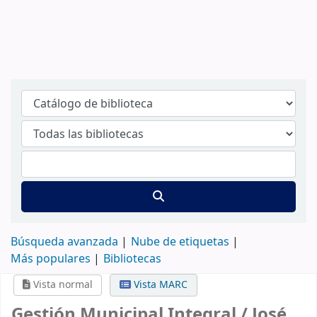
Búsqueda avanzada
Nube de etiquetas
Más populares
Bibliotecas
Vista normal
Vista MARC
Gestión Municipal Integral /
José