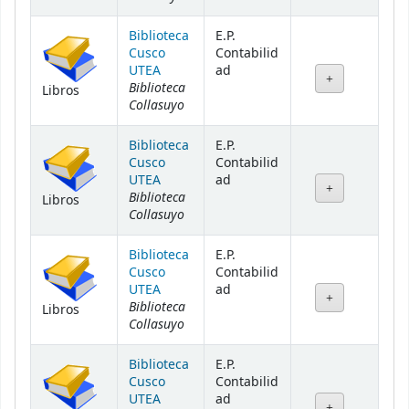
Biblioteca
E.P.
Cusco
Contabilid
UTEA
ad
Biblioteca
Libros
Collasuyo
Biblioteca
E.P.
Cusco
Contabilid
UTEA
ad
Biblioteca
Libros
Collasuyo
Biblioteca
E.P.
Cusco
Contabilid
UTEA
ad
Biblioteca
Libros
Collasuyo
Biblioteca
E.P.
Cusco
Contabilid
UTEA
ad