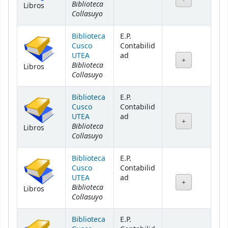
Biblioteca
Libros
Collasuyo
Biblioteca
E.P.
Cusco
Contabilid
UTEA
ad
Biblioteca
Libros
Collasuyo
Biblioteca
E.P.
Cusco
Contabilid
UTEA
ad
Biblioteca
Libros
Collasuyo
Biblioteca
E.P.
Cusco
Contabilid
UTEA
ad
Biblioteca
Libros
Collasuyo
Biblioteca
E.P.