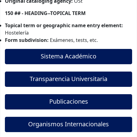
Original cataloging agency:
OSt
150 ## - HEADING--TOPICAL TERM
Topical term or geographic name entry element:
Hostelería
Form subdivision:
Exámenes, tests, etc.
Sistema Académico
Transparencia Universitaria
Publicaciones
Organismos Internacionales