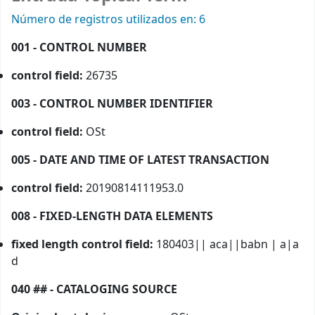
Número de registros utilizados en: 6
001 - CONTROL NUMBER
control field:
26735
003 - CONTROL NUMBER IDENTIFIER
control field:
OSt
005 - DATE AND TIME OF LATEST TRANSACTION
control field:
20190814111953.0
008 - FIXED-LENGTH DATA ELEMENTS
fixed length control field:
180403|| aca||babn | a|a
d
040 ## - CATALOGING SOURCE