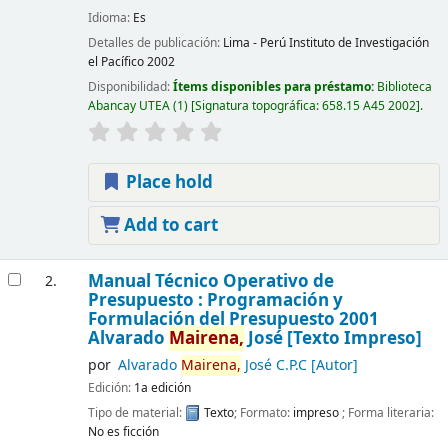
Idioma:
Es
Detalles de publicación:
Lima - Perú
Instituto de Investigación
el Pacífico
2002
Disponibilidad:
Ítems disponibles para préstamo:
Biblioteca
Abancay UTEA
(1)
Signatura topográfica:
658.15 A45 2002
.
Place hold
Add to cart
Manual Técnico Operativo de
2.
Presupuesto : Programación y
Formulación del Presupuesto 2001
Alvarado
Mairena,
José
[Texto Impreso]
por
Alvarado
Mairena,
José C.P.C
[Autor]
Edición:
1a edición
Tipo de material:
Texto
; Formato:
impreso
; Forma literaria:
No es ficción