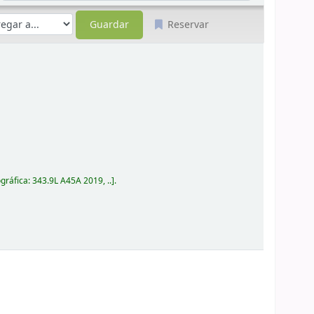
Reservar
ográfica:
343.9L A45A 2019, ..
.