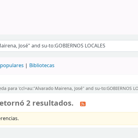
populares
Bibliotecas
da para 'ccl=au:"Alvarado Mairena, José" and su-to:GOBIERNOS L
etornó 2 resultados.
rencias.