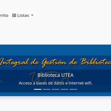
rrito
Listas
ica de los Andes