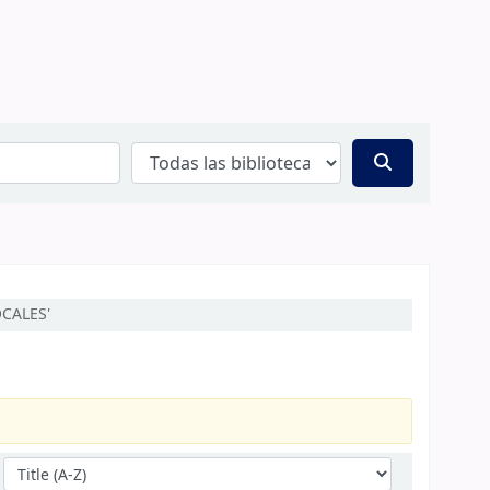
OCALES'
Ordenar por: