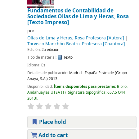
Fundamentos de Contabilidad de
Sociedades
Olías de Lima y Heras, Rosa
[Texto Impreso]
por
Olías de Lima y Heras, Rosa Profesora
[Autora]
Torvisco Manchón Beatriz Profesora
[Coautora]
Edición:
2a edición
Tipo de material:
Texto
Idioma:
Es
Detalles de publicación:
Madrid - España
Pirámide (Grupo
Anaya, S.A.)
2013
Disponibilidad:
Ítems disponibles para préstamo:
Biblio.
Andahuaylas UTEA
(1)
Signatura topográfica:
657.5 O44
2013
.
Place hold
Add to cart