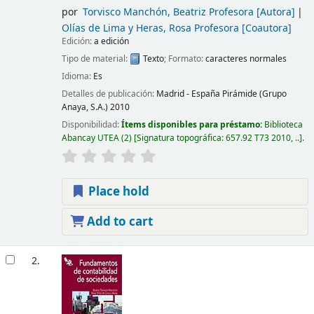
por
Torvisco Manchón, Beatriz Profesora
[Autora]
Olías de Lima y Heras, Rosa Profesora
[Coautora]
Edición:
a edición
Tipo de material:
Texto
; Formato:
caracteres normales
Idioma:
Es
Detalles de publicación:
Madrid - España
Pirámide (Grupo
Anaya, S.A.)
2010
Disponibilidad:
Ítems disponibles para préstamo:
Biblioteca
Abancay UTEA
(2)
Signatura topográfica:
657.92 T73 2010, ..
.
Place hold
Add to cart
2.