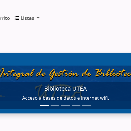
rrito
Listas
ica de los Andes