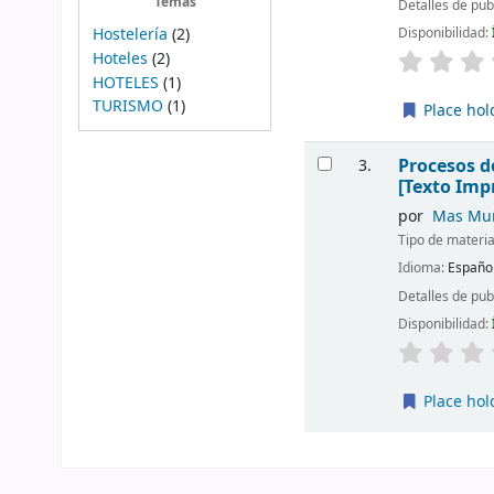
Temas
Detalles de pub
Disponibilidad:
Hostelería
(2)
Hoteles
(2)
HOTELES
(1)
TURISMO
(1)
Place hol
Procesos d
3.
[Texto Imp
por
Mas Muñ
Tipo de materia
Idioma:
Españo
Detalles de pub
Disponibilidad:
Place hol
Páginas