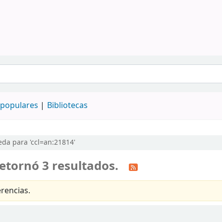
populares
Bibliotecas
da para 'ccl=an:21814'
etornó 3 resultados.
rencias.