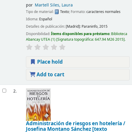
por
Martell Siles, Laura
Tipo de material:
Texto
; Formato:
caracteres normales
Idioma:
Español
Detalles de publicación:
[Madrid]:
Paraninfo,
2015
Disponibilidad:
Ítems disponibles para préstamo:
Biblioteca
Abancay UTEA
(1)
Signatura topográfica:
647.94 M26 2015
.
Place hold
Add to cart
2.
Administración de riesgos en hotelería /
Josefina Montano Sánchez
[texto