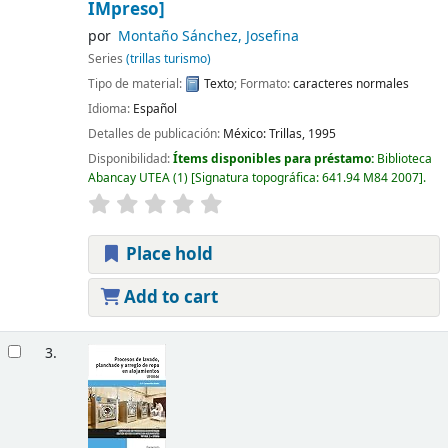
IMpreso]
por
Montaño Sánchez, Josefina
Series
(trillas turismo)
Tipo de material:
Texto
; Formato:
caracteres normales
Idioma:
Español
Detalles de publicación:
México:
Trillas,
1995
Disponibilidad:
Ítems disponibles para préstamo:
Biblioteca
Abancay UTEA
(1)
Signatura topográfica:
641.94 M84 2007
.
Place hold
Add to cart
3.