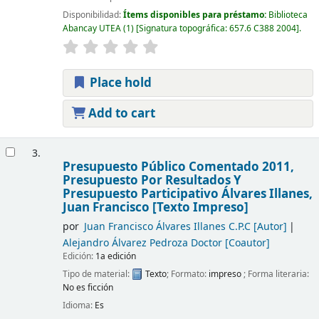
Disponibilidad:
Ítems disponibles para préstamo:
Biblioteca
Abancay UTEA
(1)
Signatura topográfica:
657.6 C388 2004
.
Place hold
Add to cart
3.
Presupuesto Público Comentado 2011,
Presupuesto Por Resultados Y
Presupuesto Participativo
Álvares Illanes,
Juan Francisco
[Texto Impreso]
por
Juan Francisco Álvares Illanes C.P.C
[Autor]
Alejandro Álvarez Pedroza Doctor
[Coautor]
Edición:
1a edición
Tipo de material:
Texto
; Formato:
impreso
; Forma literaria:
No es ficción
Idioma:
Es