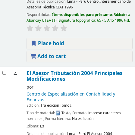
Detalles de publicación:
Lima - Perú
Centro Interamericano de
Asesoría Técnica CIAT
1996
Disponibilidad:
Ítems disponibles para préstamo:
Biblioteca
Abancay UTEA
(1)
Signatura topográfica:
657.5 A45 1996 t-I
.
Place hold
Add to cart
El Asesor Tributación 2004 Principales
2.
Modificaciones
por
Centro de Especialización en Contabilidad y
Finanzas
Edición:
1ra edición Tomo I
Tipo de material:
Texto
; Formato:
impreso caracteres
normales
; Forma literaria:
No es ficción
Idioma:
Es
Detalles de publicación:
Lima - Perú
El Asesor
2004