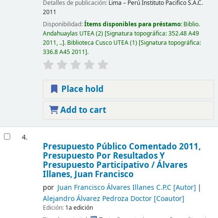
Detalles de publicación:
Lima – Perú
Instituto Pacifico S.A.C.
2011
Disponibilidad:
Ítems disponibles para préstamo:
Biblio.
Andahuaylas UTEA
(2)
Signatura topográfica:
352.48 A49
2011, ..
.
Biblioteca Cusco UTEA
(1)
Signatura topográfica:
336.8 A45 2011
.
Place hold
Add to cart
4.
Presupuesto Público Comentado 2011,
Presupuesto Por Resultados Y
Presupuesto Participativo /
Álvares
Illanes, Juan Francisco
por
Juan Francisco Álvares Illanes C.P.C
[Autor]
Alejandro Álvarez Pedroza Doctor
[Coautor]
Edición:
1a edición