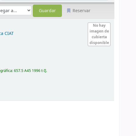
Reservar
No hay
imagen de
ca CIAT
cubierta
disponible
ográfica:
657.5 A45 1996 t-I
.