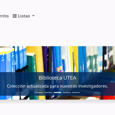
rrito
Listas
ica de los Andes