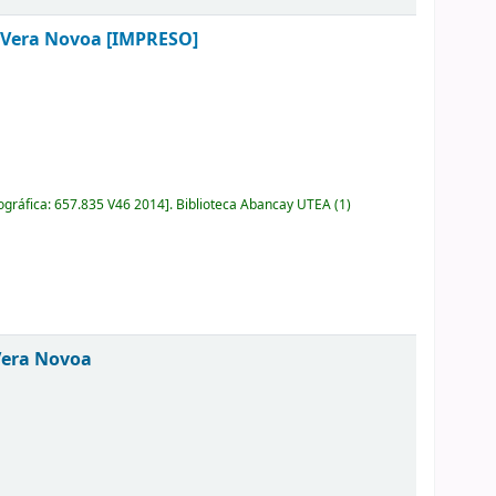
 Vera Novoa
[IMPRESO]
ográfica:
657.835 V46 2014
.
Biblioteca Abancay UTEA
(1)
Vera Novoa