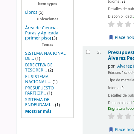
Idioma:
Es
Item types
Detalles de pub
Libros
(5)
Disponibilidad:
Ubicaciones
Área de Ciencias
Puras y Aplicada
Place hol
(primer piso)
(3)
Temas
Presupuest
3.
SISTEMA NACIONAL
Álvarez P
DE...
(1)
DIRECTIVA DE
por
Álvarez 
TESORER...
(2)
Edición:
1ra edi
EL SISTEMA
Tipo de materia
NACIONAL ...
(1)
PRESUPUESTO
Idioma:
Es
PARTICIP...
(1)
Detalles de pub
SISTEMA DE
Disponibilidad:
ENDEUDAMI...
(1)
Signatura topo
Mostrar más
Place hol