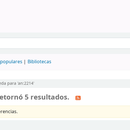
populares
Bibliotecas
da para 'an:2214'
etornó 5 resultados.
rencias.