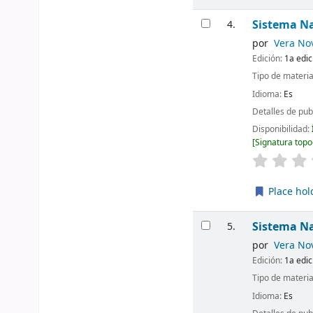
Sistema Na
4.
por
Vera No
Edición:
1a edic
Tipo de materia
Idioma:
Es
Detalles de pub
Disponibilidad:
Signatura topo
Place hol
Sistema N
5.
por
Vera No
Edición:
1a edic
Tipo de materia
Idioma:
Es