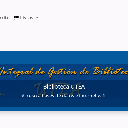
rrito
Listas
ica de los Andes