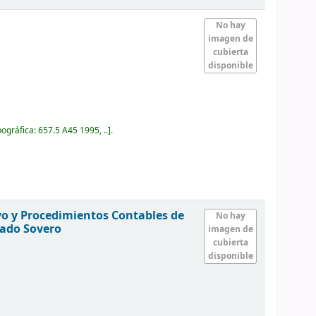
No hay
imagen de
cubierta
disponible
pográfica:
657.5 A45 1995, ..
.
o y Procedimientos Contables de
No hay
gado Sovero
imagen de
cubierta
disponible