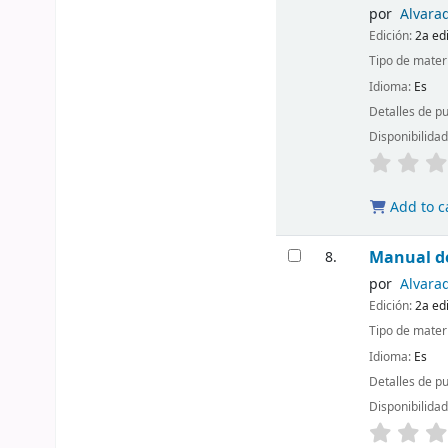
por
Alvarad
Edición:
2a ed
Tipo de mater
Idioma:
Es
Detalles de p
Disponibilida
Add to c
Manual d
8.
por
Alvarad
Edición:
2a ed
Tipo de mater
Idioma:
Es
Detalles de p
Disponibilida