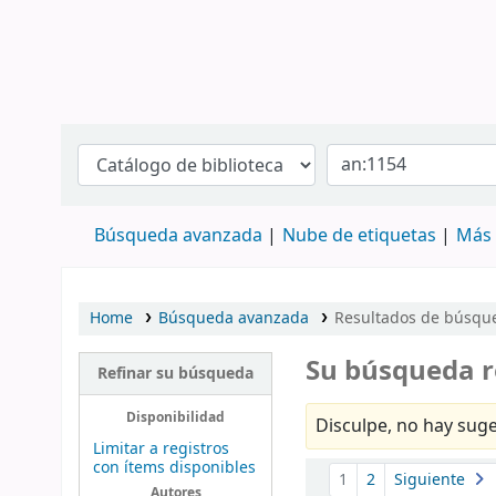
Búsqueda avanzada
Nube de etiquetas
Más 
Home
Búsqueda avanzada
Resultados de búsque
Su búsqueda r
Refinar su búsqueda
Disponibilidad
Disculpe, no hay suge
Limitar a registros
con ítems disponibles
Ordenar
1
2
Siguiente
Autores