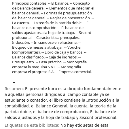
Principios contables. -- El balance. -- Concepto
de balance general. -- Elementos que integran el
balance general. -- Formas de presupuestación
del balance general. -- Reglas de presentación. --
La cuenta. -- La teoría de la partida doble. -- El
balance de comprobación. -- El balance de
saldos ajustados a la hoja de trabajo. -- Siscont
profesional. -- Característica principales. --
Inducción. -- Iniciándose en el sistema. --
Bloqueo de meses a atrabajar. -- Voucher
(comprobantes). -- Libro de caja y bancos. --
Balance clasificado. -- Caja de ingresos. --
Presupuesto. -- Casa práctico. -- Monografia
empresa la maquina S.A.C. -- Monografia
empresa el progreso S.A. -- Empresa comercial. -
-
Resumen:
El presente libro esta dirigido fundamentalmente
a aquellas personas dirigidas al campo contable ya se
estudiante o contador, el libro contiene la Introducción a la
contabilidad, el Balance General, la cuenta, la teoría de la
partida doble, el balance de comprobación, El balance de
saldos ajustados y la hoja de trabajo y Siscont profesional.
Etiquetas de esta biblioteca:
No hay etiquetas de esta