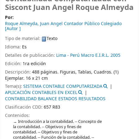
Siscont
Juan Angel Roque Almeyda
Por:
Roque Almeyda, Juan Angel Contador Público Colegiado
[Autor ]
Tipo de material:
Texto
Idioma:
Es
Detalles de publicación:
Lima - Perú
Macro E.I.R.L.
2005
Edición:
1ra edición
Descripción:
488 páginas. Figuras, Tablas, Cuadros. (1)
Ejemplar. 16 x 21 cm
Tema(s):
SISTEMA CONTABLE COMPUTARIZADA
APLICACIÓN CONTABLES EN EXCEL
CONTABILIDAD BALANCE ESTADOS RESULTADOS
Clasificación CDD:
657 R83
Contenidos:
Introducción a la contabilidad. -- Concepto de
la contabilidad. -- Objetivos y fines de
contabilidad. -- Objetivos y fines de
contabilidad. -- Función de la contabilidad. --