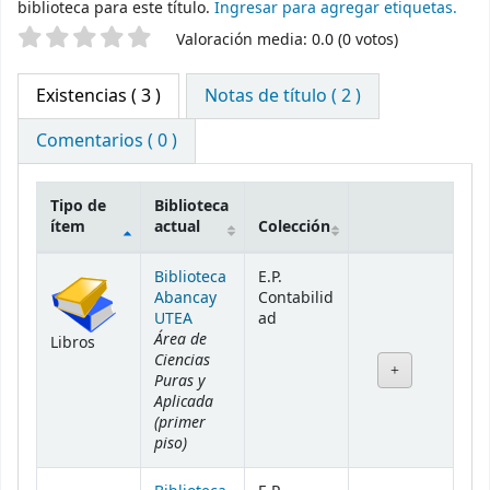
biblioteca para este título.
Ingresar para agregar etiquetas.
Valoración
Valoración media: 0.0 (0 votos)
Existencias
( 3 )
Notas de título ( 2 )
Comentarios ( 0 )
Tipo de
Biblioteca
ítem
actual
Colección
Existencias
Biblioteca
E.P.
Abancay
Contabilid
UTEA
ad
Área de
Libros
Ciencias
Puras y
Aplicada
(primer
piso)