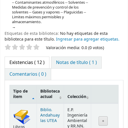
-- Contaminantes atmosféricos -- Solventes --
Medidas de prevención y control de los
solventes -- Gases y vapores -- Plaguicidas --
Limites máximos permisibles y
almacenamiento.
Etiquetas de esta biblioteca:
No hay etiquetas de esta
biblioteca para este título.
Ingresar para agregar etiquetas.
Valoración
Valoración media: 0.0 (0 votos)
Existencias
( 12 )
Notas de título ( 1 )
Comentarios ( 0 )
Tipo de
Biblioteca
ítem
actual
Colección
Existencias
Biblio.
E.P.
Andahuay
Ingeniería
las UTEA
Ambiental
y RR.NN.
Libros