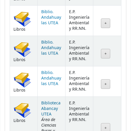
Biblio.
E.P.
Andahuay
Ingeniería
las UTEA
Ambiental
y RR.NN.
Libros
Biblio.
E.P.
Andahuay
Ingeniería
las UTEA
Ambiental
y RR.NN.
Libros
Biblio.
E.P.
Andahuay
Ingeniería
las UTEA
Ambiental
y RR.NN.
Libros
Biblioteca
E.P.
Abancay
Ingeniería
UTEA
Ambiental
Área de
y RR.NN.
Libros
Ciencias
Puras y