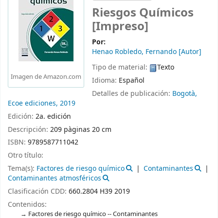
Riesgos Químicos
[Impreso]
Por:
Henao Robledo, Fernando
[Autor]
Tipo de material:
Texto
Imagen de Amazon.com
Idioma:
Español
Detalles de publicación:
Bogotà,
Ecoe ediciones,
2019
Edición:
2a. edición
Descripción:
209 pàginas 20 cm
ISBN:
9789587711042
Otro título:
Tema(s):
Factores de riesgo químico
Contaminantes
Contaminantes atmosféricos
Clasificación CDD:
660.2804 H39 2019
Contenidos:
Factores de riesgo químico -- Contaminantes