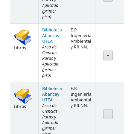
Aplicada
(primer
piso)
Biblioteca
E.P.
Abancay
Ingeniería
UTEA
Ambiental
Área de
y RR.NN.
Libros
Ciencias
Puras y
Aplicada
(primer
piso)
Biblioteca
E.P.
Abancay
Ingeniería
UTEA
Ambiental
Área de
y RR.NN.
Libros
Ciencias
Puras y
Aplicada
(primer
piso)