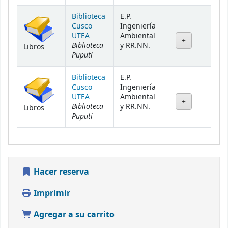
Biblioteca
E.P.
Cusco
Ingeniería
UTEA
Ambiental
Biblioteca
y RR.NN.
Libros
Puputi
Biblioteca
E.P.
Cusco
Ingeniería
UTEA
Ambiental
Biblioteca
y RR.NN.
Libros
Puputi
Hacer reserva
Imprimir
Agregar a su carrito